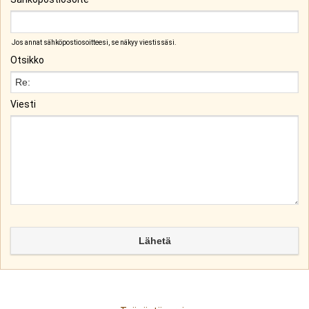
Jos annat sähköpostiosoitteesi, se näkyy viestissäsi.
Otsikko
Viesti
Lähetä